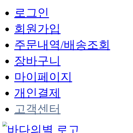
로그인
회원가입
주문내역/배송조회
장바구니
마이페이지
개인결제
고객센터