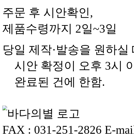
주문 후 시안확인,
제품수령까지 2일~3일
당일 제작·발송을 원하실
시안 확정이 오후 3시 
완료된 건에 한함.
FAX : 031-251-2826
E-mai