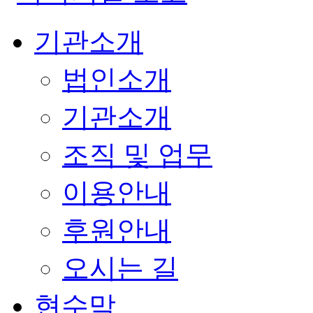
기관소개
법인소개
기관소개
조직 및 업무
이용안내
후원안내
오시는 길
현수막