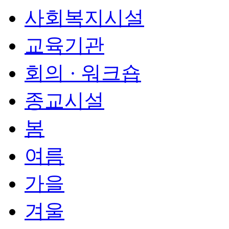
사회복지시설
교육기관
회의 · 워크숍
종교시설
봄
여름
가을
겨울