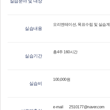
실습분야 및 대상
오리엔테이션, 목표수립 및 실습계
실습내용
총4주 160시간
실습기간
100,000원
실습비
e-mail
2510177@naver.com