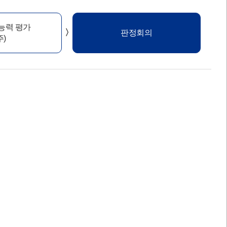
능력 평가
판정회의
주)