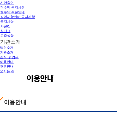
시안확인
현수막 공지사항
현수막 주문안내
직업재활센터 공지사항
공지사항
사진첩
식단표
고충상담
기관소개
법인소개
기관소개
조직 및 업무
이용안내
후원안내
오시는 길
이용안내
이용안내