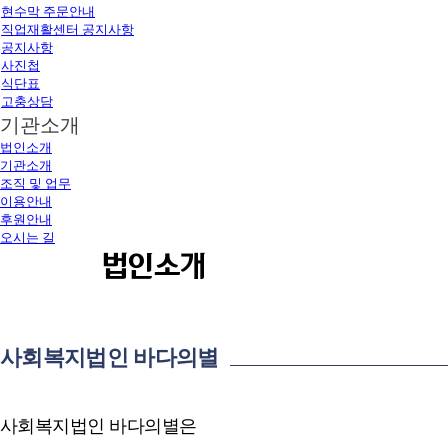
현수막 주문안내
직업재활센터 공지사항
공지사항
사진첩
식단표
고충상담
기관소개
법인소개
기관소개
조직 및 업무
이용안내
후원안내
오시는 길
법인소개
사회복지법인 바다의별
사회복지법인 바다의별은