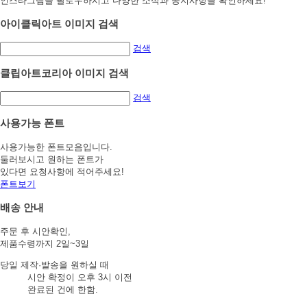
인스타그램을 팔로우하시고 다양한 소식과 공지사항을 확인하세요!
아이클릭아트 이미지 검색
검색
클립아트코리아 이미지 검색
검색
사용가능 폰트
사용가능한 폰트모음입니다.
둘러보시고 원하는 폰트가
있다면 요청사항에 적어주세요!
폰트보기
배송 안내
주문 후 시안확인,
제품수령까지 2일~3일
당일 제작·발송을 원하실 때
시안 확정이 오후 3시 이전
완료된 건에 한함.