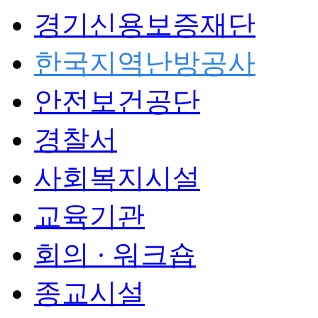
경기신용보증재단
한국지역난방공사
안전보건공단
경찰서
사회복지시설
교육기관
회의 · 워크숍
종교시설