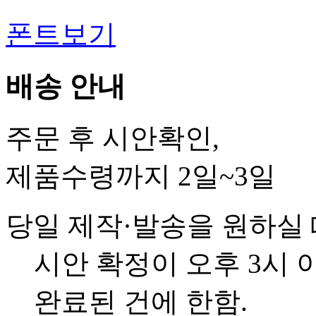
폰트보기
배송 안내
주문 후 시안확인,
제품수령까지 2일~3일
당일 제작·발송을 원하실
시안 확정이 오후 3시 
완료된 건에 한함.