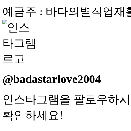
예금주 : 바다의별직업재
@badastarlove2004
인스타그램을 팔로우하시
확인하세요!