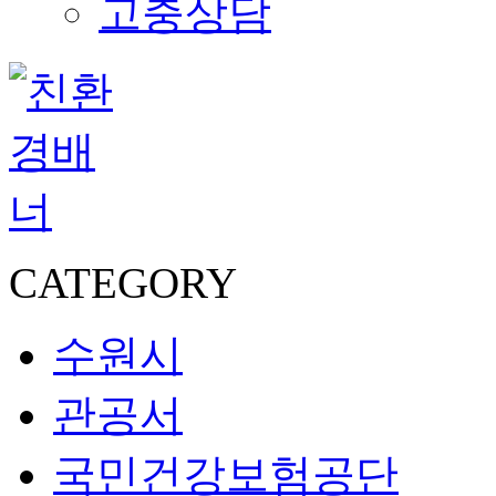
고충상담
CATEGORY
수원시
관공서
국민건강보험공단