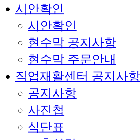
시안확인
시안확인
현수막 공지사항
현수막 주문안내
직업재활센터 공지사
공지사항
사진첩
식단표