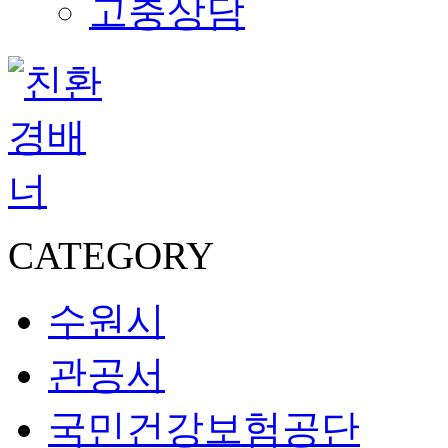
고충상담
CATEGORY
수원시
관공서
국민건강보험공단