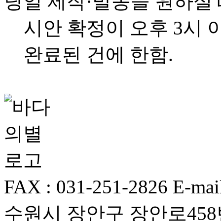
당일 제작·발송을 원하실
시안 확정이 오후 3시 
완료된 건에 한함.
FAX : 031-251-2826
E-mai
수원시 장안구 장안로458번