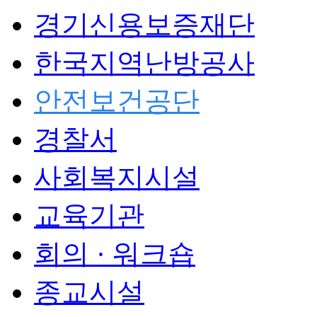
경기신용보증재단
한국지역난방공사
안전보건공단
경찰서
사회복지시설
교육기관
회의 · 워크숍
종교시설