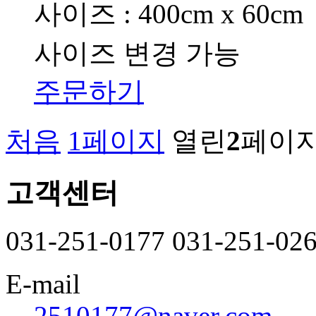
사이즈 : 400cm x 60cm
사이즈 변경 가능
주문하기
처음
1
페이지
열린
2
페이
고객센터
031-251-0177
031-251-02
E-mail
2510177@naver.com