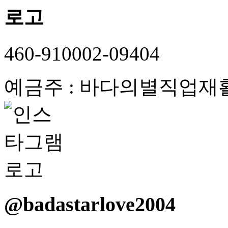
460-910002-09404
예금주 : 바다의별직업재
@badastarlove2004