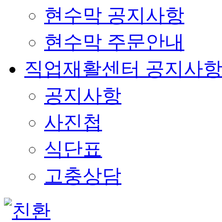
현수막 공지사항
현수막 주문안내
직업재활센터 공지사
공지사항
사진첩
식단표
고충상담