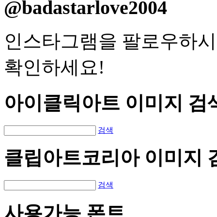
@badastarlove2004
인스타그램을 팔로우하시
확인하세요!
아이클릭아트 이미지 검
검색
클립아트코리아 이미지 
검색
사용가능 폰트