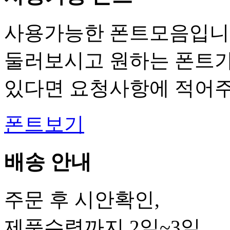
사용가능한 폰트모음입니
둘러보시고 원하는 폰트
있다면 요청사항에 적어주
폰트보기
배송 안내
주문 후 시안확인,
제품수령까지 2일~3일