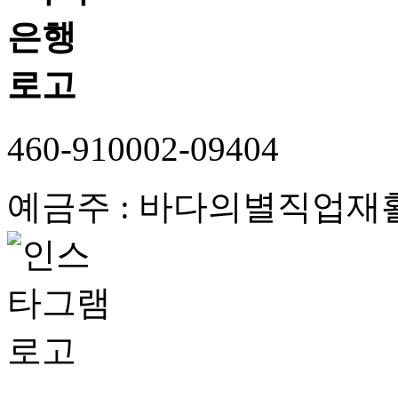
460-910002-09404
예금주 : 바다의별직업재