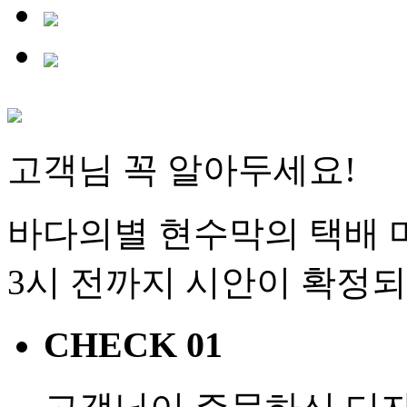
고객님 꼭 알아두세요!
바다의별 현수막의 택배 마
3시 전까지 시안이 확정
CHECK 01