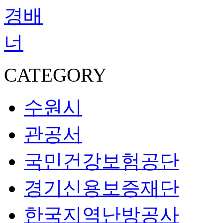
CATEGORY
수원시
관공서
국민건강보험공단
경기신용보증재단
한국지역난방공사