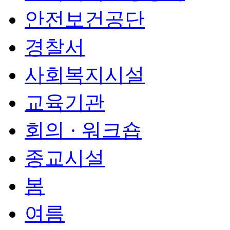
안전보건공단
경찰서
사회복지시설
교육기관
회의 · 워크숍
종교시설
봄
여름