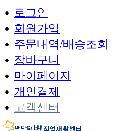
로그인
회원가입
주문내역/배송조회
장바구니
마이페이지
개인결제
고객센터