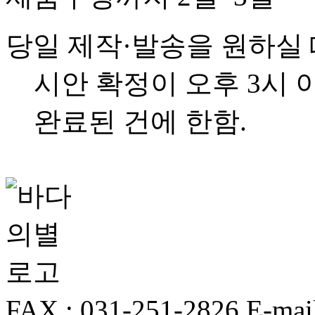
당일 제작·발송을 원하실
시안 확정이 오후 3시 
완료된 건에 한함.
FAX : 031-251-2826
E-mai