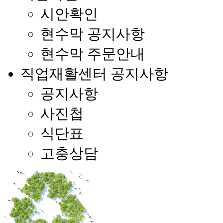
시안확인
현수막 공지사항
현수막 주문안내
직업재활센터 공지사항
공지사항
사진첩
식단표
고충상담