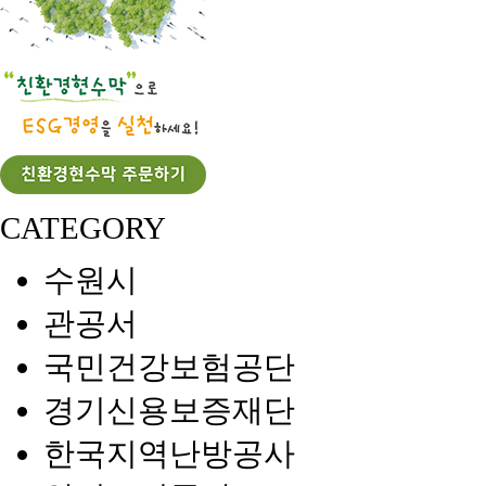
CATEGORY
수원시
관공서
국민건강보험공단
경기신용보증재단
한국지역난방공사