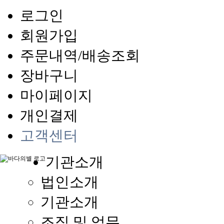
로그인
회원가입
주문내역/배송조회
장바구니
마이페이지
개인결제
고객센터
기관소개
법인소개
기관소개
조직 및 업무