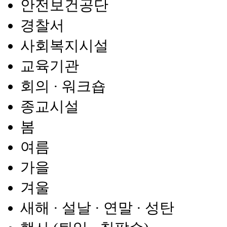
안전보건공단
경찰서
사회복지시설
교육기관
회의 · 워크숍
종교시설
봄
여름
가을
겨울
새해 · 설날 · 연말 · 성탄