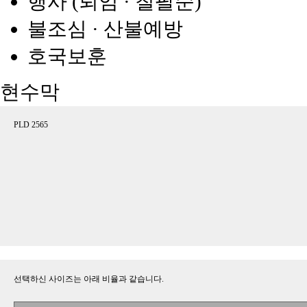
행사 (퇴임 · 칠팔순)
불조심 · 산불예방
호국보훈
현수막
PLD 2565
선택하신 사이즈는 아래 비율과 같습니다.