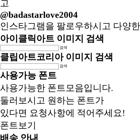
@badastarlove2004
인스타그램을 팔로우하시고 다양한
아이클릭아트 이미지 검색
검색
클립아트코리아 이미지 검색
검색
사용가능 폰트
사용가능한 폰트모음입니다.
둘러보시고 원하는 폰트가
있다면 요청사항에 적어주세요!
폰트보기
배송 안내