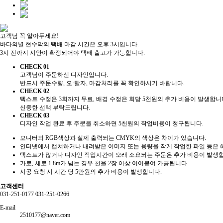
고객님 꼭 알아두세요!
바다의별 현수막의 택배 마감 시간은 오후 3시입니다.
3시 전까지 시안이 확정되어야 택배 출고가 가능합니다.
CHECK 01
고객님이 주문하신 디자인입니다.
반드시 주문수량, 오·탈자, 마감처리를 꼭 확인하시기 바랍니다.
CHECK 02
텍스트 수정은 3회까지 무료, 배경 수정은 회당 5천원의 추가 비용이 발생합니
신중한 선택 부탁드립니다.
CHECK 03
디자인 작업 완료 후 주문을 취소하면 5천원의 작업비용이 청구됩니다.
모니터의 RGB색상과 실제 출력되는 CMYK의 색상은 차이가 있습니다.
인터넷에서 캡쳐하거나 내려받은 이미지 또는 용량을 작게 작업한 파일 등은 
텍스트가 많거나 디자인 작업시간이 오래 소요되는 주문은 추가 비용이 발생
가로, 세로 1.8m가 넘는 경우 천을 2장 이상 이어붙여 가공됩니다.
시공 요청 시 시간 당 5만원의 추가 비용이 발생합니다.
고객센터
031-251-0177
031-251-0266
E-mail
2510177@naver.com