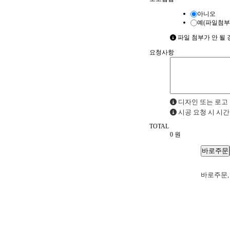
아니오
예(파일첨부
파일 첨부가 안 될 경우
요청사항
디자인 또는 로고 
시공 요청 시 시간
TOTAL
0
원
바로주문,