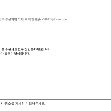
 주문자명 기재 후 메일 전송 2510177@naver.com
기도 수원시 장안구 장안로458번길 142
추가 요금이 발생합니다.
일시·장소를 자세히 기입해주세요.