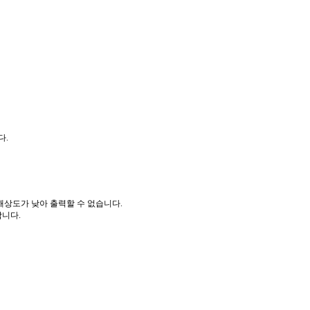
다.
해상도가 낮아 출력할 수 없습니다.
합니다.