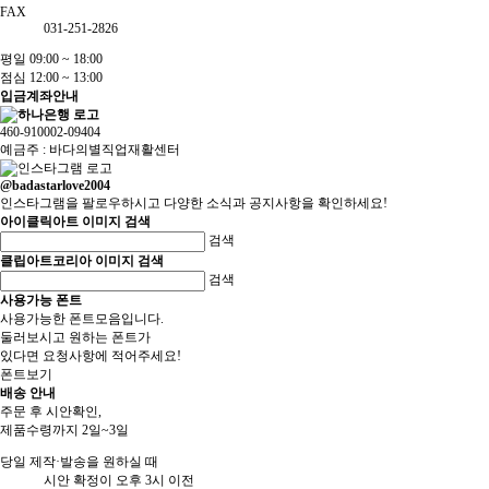
FAX
031-251-2826
평일 09:00 ~ 18:00
점심 12:00 ~ 13:00
입금계좌안내
460-910002-09404
예금주 : 바다의별직업재활센터
@badastarlove2004
인스타그램을 팔로우하시고 다양한 소식과 공지사항을 확인하세요!
아이클릭아트 이미지 검색
검색
클립아트코리아 이미지 검색
검색
사용가능 폰트
사용가능한 폰트모음입니다.
둘러보시고 원하는 폰트가
있다면 요청사항에 적어주세요!
폰트보기
배송 안내
주문 후 시안확인,
제품수령까지 2일~3일
당일 제작·발송을 원하실 때
시안 확정이 오후 3시 이전