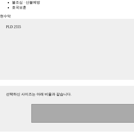
불조심 · 산불예방
호국보훈
현수막
PLD 2555
선택하신 사이즈는 아래 비율과 같습니다.