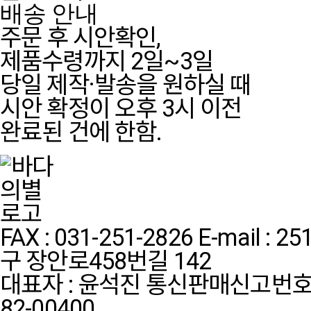
배송 안내
주문 후 시안확인,
제품수령까지 2일~3일
당일 제작·발송을 원하실 때
시안 확정이 오후 3시 이전
완료된 건에 한함.
FAX : 031-251-2826
E-mail : 2
구 장안로458번길 142
대표자 : 윤석진
통신판매신고번호:
82-00400