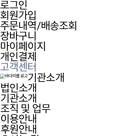
로그인
회원가입
주문내역/배송조회
장바구니
마이페이지
개인결제
고객센터
기관소개
법인소개
기관소개
조직 및 업무
이용안내
후원안내