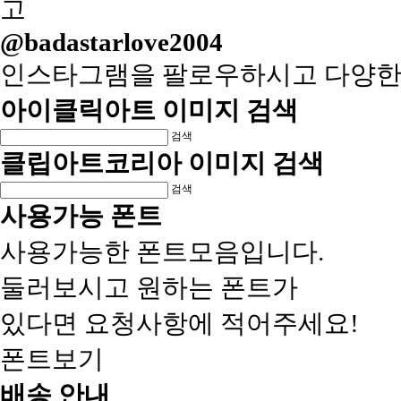
@badastarlove2004
인스타그램을 팔로우하시고 다양한
아이클릭아트 이미지 검색
검색
클립아트코리아 이미지 검색
검색
사용가능 폰트
사용가능한 폰트모음입니다.
둘러보시고 원하는 폰트가
있다면 요청사항에 적어주세요!
폰트보기
배송 안내