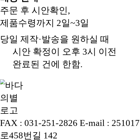
주문 후 시안확인,
제품수령까지 2일~3일
당일 제작·발송을 원하실 때
시안 확정이 오후 3시 이전
완료된 건에 한함.
FAX : 031-251-2826
E-mail : 25101
로458번길 142