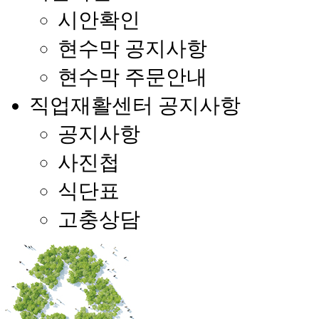
시안확인
현수막 공지사항
현수막 주문안내
직업재활센터 공지사항
공지사항
사진첩
식단표
고충상담