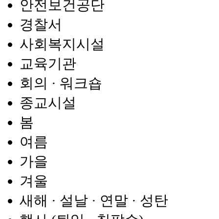
안전보건공단
경찰서
사회복지시설
교육기관
회의 · 워크숍
종교시설
봄
여름
가을
겨울
새해 · 설날 · 연말 · 성탄