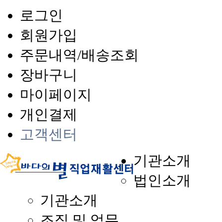
로그인
회원가입
주문내역/배송조회
장바구니
마이페이지
개인결제
고객센터
기관소개
법인소개
기관소개
조직 및 업무