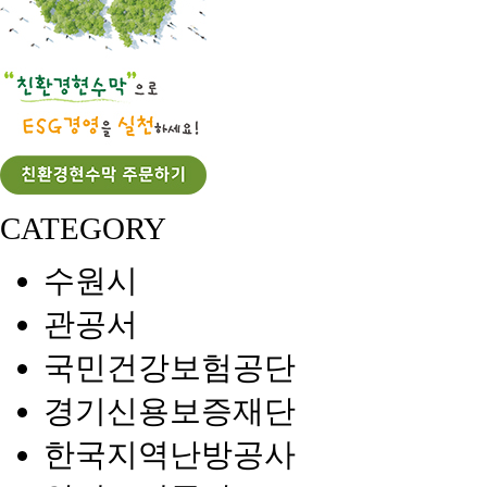
CATEGORY
수원시
관공서
국민건강보험공단
경기신용보증재단
한국지역난방공사