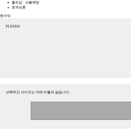
불조심 · 산불예방
호국보훈
현수막
PLD1816
선택하신 사이즈는 아래 비율과 같습니다.