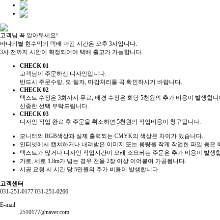
고객님 꼭 알아두세요!
바다의별 현수막의 택배 마감 시간은 오후 3시입니다.
3시 전까지 시안이 확정되어야 택배 출고가 가능합니다.
CHECK 01
고객님이 주문하신 디자인입니다.
반드시 주문수량, 오·탈자, 마감처리를 꼭 확인하시기 바랍니다.
CHECK 02
텍스트 수정은 3회까지 무료, 배경 수정은 회당 5천원의 추가 비용이 발생합니
신중한 선택 부탁드립니다.
CHECK 03
디자인 작업 완료 후 주문을 취소하면 5천원의 작업비용이 청구됩니다.
모니터의 RGB색상과 실제 출력되는 CMYK의 색상은 차이가 있습니다.
인터넷에서 캡쳐하거나 내려받은 이미지 또는 용량을 작게 작업한 파일 등은 
텍스트가 많거나 디자인 작업시간이 오래 소요되는 주문은 추가 비용이 발생
가로, 세로 1.8m가 넘는 경우 천을 2장 이상 이어붙여 가공됩니다.
시공 요청 시 시간 당 5만원의 추가 비용이 발생합니다.
고객센터
031-251-0177
031-251-0266
E-mail
2510177@naver.com