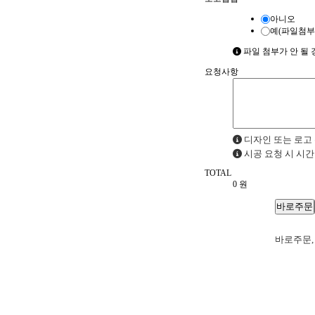
아니오
예(파일첨부
파일 첨부가 안 될 경우
요청사항
디자인 또는 로고 
시공 요청 시 시간
TOTAL
0
원
바로주문,