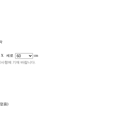
어깨띠
판넬/피켓
캘지/페트지
시트지컷팅/돔보컷팅
족자봉
막
 X 세로
cm
청사항에 기재 바랍니다.
없음)