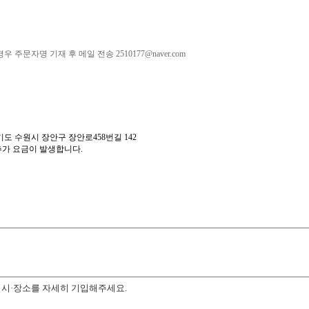
 주문자명 기재 후 메일 전송 2510177@naver.com
기도 수원시 장안구 장안로458번길 142
추가 요금이 발생합니다.
일시·장소를 자세히 기입해주세요.