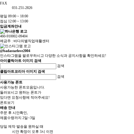
FAX
031-251-2826
평일 09:00 ~ 18:00
점심 12:00 ~ 13:00
입금계좌안내
460-910002-09404
예금주 : 바다의별직업재활센터
@badastarlove2004
인스타그램을 팔로우하시고 다양한 소식과 공지사항을 확인하세요!
아이클릭아트 이미지 검색
검색
클립아트코리아 이미지 검색
검색
사용가능 폰트
사용가능한 폰트모음입니다.
둘러보시고 원하는 폰트가
있다면 요청사항에 적어주세요!
폰트보기
배송 안내
주문 후 시안확인,
제품수령까지 2일~3일
당일 제작·발송을 원하실 때
시안 확정이 오후 3시 이전