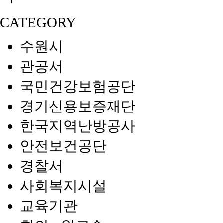
CATEGORY
수원시
관공서
국민건강보험공단
경기신용보증재단
한국지역난방공사
안전보건공단
경찰서
사회복지시설
교육기관