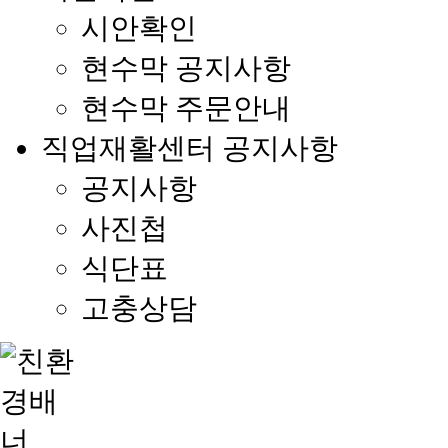
시안확인
현수막 공지사항
현수막 주문안내
직업재활센터 공지사항
공지사항
사진첩
식단표
고충상담