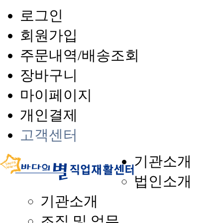
로그인
회원가입
주문내역/배송조회
장바구니
마이페이지
개인결제
고객센터
기관소개
법인소개
기관소개
조직 및 업무