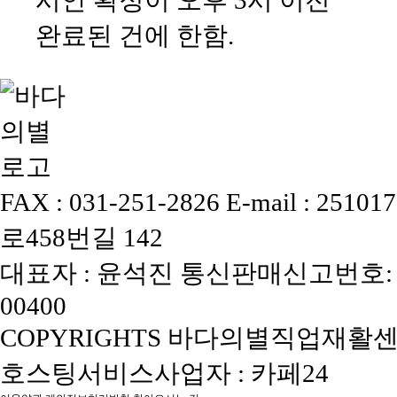
시안 확정이 오후 3시 이전
완료된 건에 한함.
FAX : 031-251-2826
E-mail : 25101
로458번길 142
대표자 : 윤석진
통신판매신고번호: 
00400
COPYRIGHTS 바다의별직업재활센터, 
호스팅서비스사업자 : 카페24