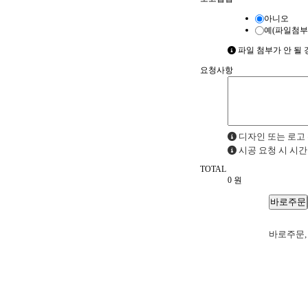
아니오
예(파일첨부
파일 첨부가 안 될 경우
요청사항
디자인 또는 로고 
시공 요청 시 시간
TOTAL
0
원
바로주문,