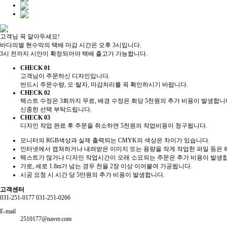
고객님 꼭 알아두세요!
바다의별 현수막의 택배 마감 시간은 오후 3시입니다.
3시 전까지 시안이 확정되어야 택배 출고가 가능합니다.
CHECK 01
고객님이 주문하신 디자인입니다.
반드시 주문수량, 오·탈자, 마감처리를 꼭 확인하시기 바랍니다.
CHECK 02
텍스트 수정은 3회까지 무료, 배경 수정은 회당 5천원의 추가 비용이 발생합니
신중한 선택 부탁드립니다.
CHECK 03
디자인 작업 완료 후 주문을 취소하면 5천원의 작업비용이 청구됩니다.
모니터의 RGB색상과 실제 출력되는 CMYK의 색상은 차이가 있습니다.
인터넷에서 캡쳐하거나 내려받은 이미지 또는 용량을 작게 작업한 파일 등은 
텍스트가 많거나 디자인 작업시간이 오래 소요되는 주문은 추가 비용이 발생
가로, 세로 1.8m가 넘는 경우 천을 2장 이상 이어붙여 가공됩니다.
시공 요청 시 시간 당 5만원의 추가 비용이 발생합니다.
고객센터
031-251-0177
031-251-0266
E-mail
2510177@naver.com