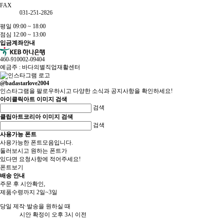
FAX
031-251-2826
평일 09:00 ~ 18:00
점심 12:00 ~ 13:00
입금계좌안내
460-910002-09404
예금주 : 바다의별직업재활센터
@badastarlove2004
인스타그램을 팔로우하시고 다양한 소식과 공지사항을 확인하세요!
아이클릭아트 이미지 검색
검색
클립아트코리아 이미지 검색
검색
사용가능 폰트
사용가능한 폰트모음입니다.
둘러보시고 원하는 폰트가
있다면 요청사항에 적어주세요!
폰트보기
배송 안내
주문 후 시안확인,
제품수령까지 2일~3일
당일 제작·발송을 원하실 때
시안 확정이 오후 3시 이전