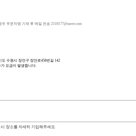
 주문자명 기재 후 메일 전송 2510177@naver.com
기도 수원시 장안구 장안로458번길 142
추가 요금이 발생합니다.
일시·장소를 자세히 기입해주세요.