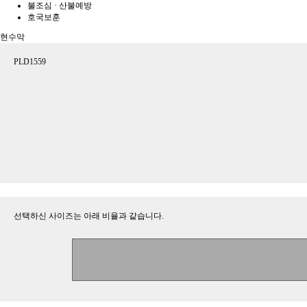
불조심 · 산불예방
호국보훈
현수막
PLD1559
선택하신 사이즈는 아래 비율과 같습니다.