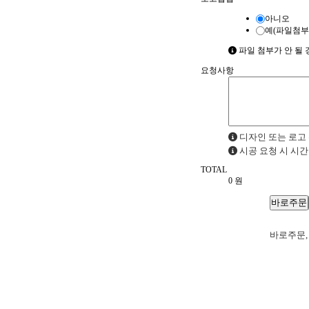
아니오
예(파일첨부
파일 첨부가 안 될 경우
요청사항
디자인 또는 로고 
시공 요청 시 시간
TOTAL
0
원
바로주문,