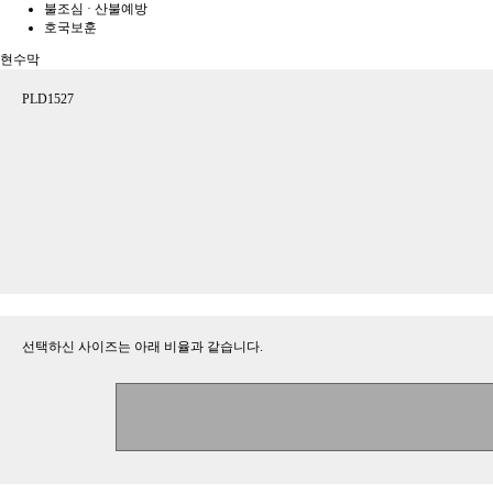
불조심 · 산불예방
호국보훈
현수막
PLD1527
선택하신 사이즈는 아래 비율과 같습니다.