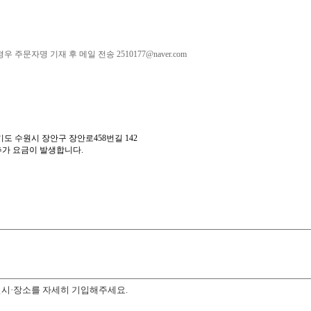
 주문자명 기재 후 메일 전송 2510177@naver.com
기도 수원시 장안구 장안로458번길 142
추가 요금이 발생합니다.
일시·장소를 자세히 기입해주세요.