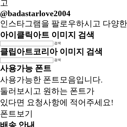
@badastarlove2004
인스타그램을 팔로우하시고 다양한
아이클릭아트 이미지 검색
검색
클립아트코리아 이미지 검색
검색
사용가능 폰트
사용가능한 폰트모음입니다.
둘러보시고 원하는 폰트가
있다면 요청사항에 적어주세요!
폰트보기
배송 안내