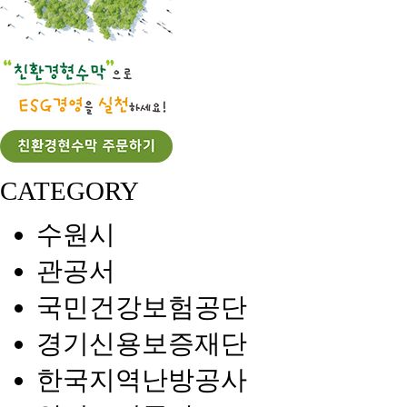
CATEGORY
수원시
관공서
국민건강보험공단
경기신용보증재단
한국지역난방공사