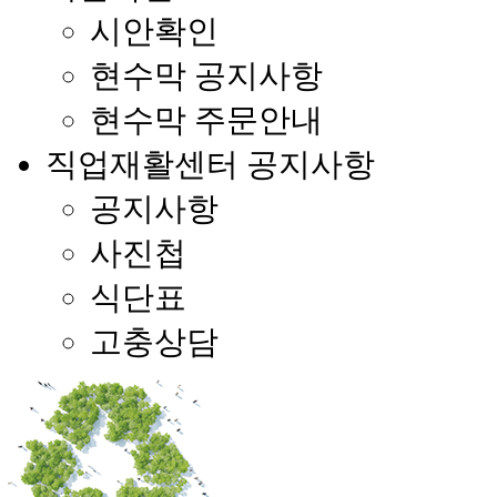
시안확인
현수막 공지사항
현수막 주문안내
직업재활센터 공지사항
공지사항
사진첩
식단표
고충상담