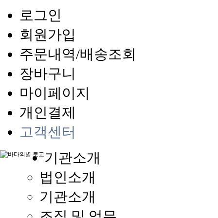
로그인
회원가입
주문내역/배송조회
장바구니
마이페이지
개인결제
고객센터
기관소개
법인소개
기관소개
조직 및 업무