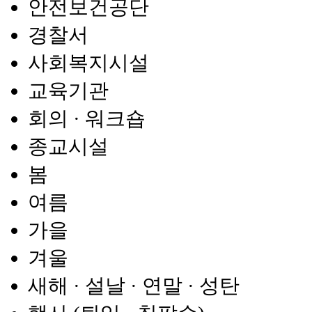
안전보건공단
경찰서
사회복지시설
교육기관
회의 · 워크숍
종교시설
봄
여름
가을
겨울
새해 · 설날 · 연말 · 성탄