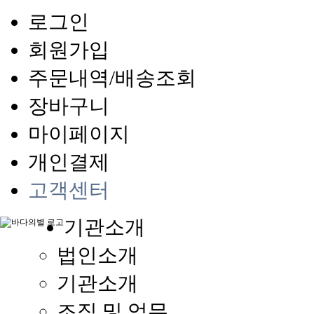
로그인
회원가입
주문내역/배송조회
장바구니
마이페이지
개인결제
고객센터
기관소개
법인소개
기관소개
조직 및 업무