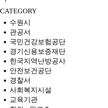
CATEGORY
수원시
관공서
국민건강보험공단
경기신용보증재단
한국지역난방공사
안전보건공단
경찰서
사회복지시설
교육기관