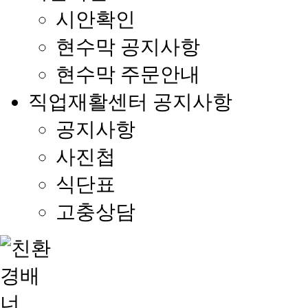
시안확인
현수막 공지사항
현수막 주문안내
직업재활센터 공지사항
공지사항
사진첩
식단표
고충상담