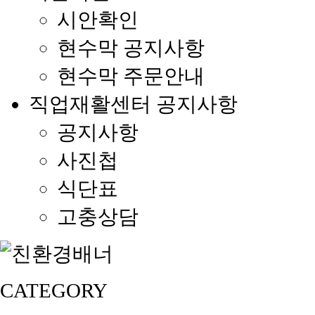
시안확인
현수막 공지사항
현수막 주문안내
직업재활센터 공지사항
공지사항
사진첩
식단표
고충상담
CATEGORY