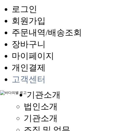
로그인
회원가입
주문내역/배송조회
장바구니
마이페이지
개인결제
고객센터
기관소개
법인소개
기관소개
조직 및 업무