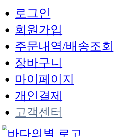
로그인
회원가입
주문내역/배송조회
장바구니
마이페이지
개인결제
고객센터