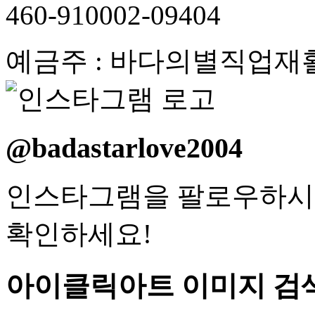
460-910002-09404
예금주 : 바다의별직업재
@badastarlove2004
인스타그램을 팔로우하시
확인하세요!
아이클릭아트 이미지 검