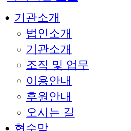
기관소개
법인소개
기관소개
조직 및 업무
이용안내
후원안내
오시는 길
현수막