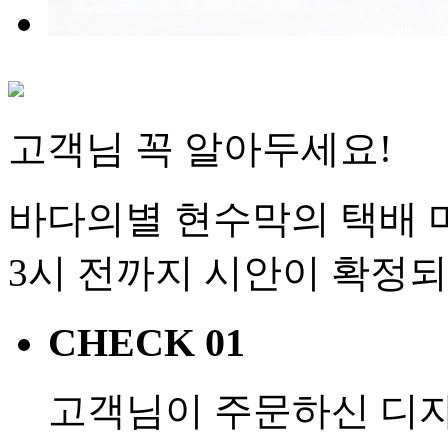
고객님 꼭 알아두세요!
바다의별 현수막의 택배 마
3시 전까지 시안이 확정
CHECK 01
고객님이 주문하신 디