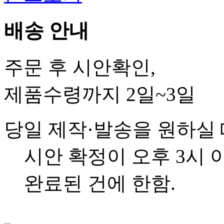
배송 안내
주문 후 시안확인,
제품수령까지 2일~3일
당일 제작·발송을 원하실
시안 확정이 오후 3시 
완료된 건에 한함.