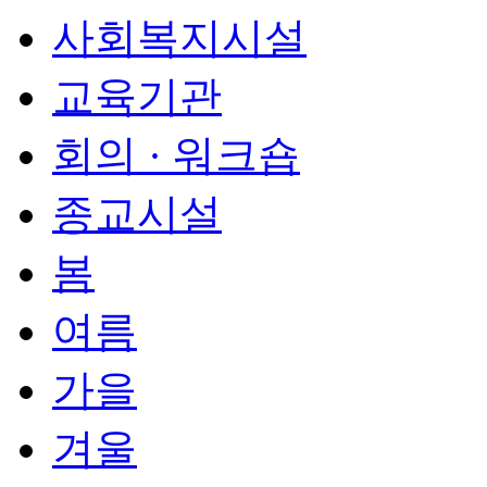
사회복지시설
교육기관
회의 · 워크숍
종교시설
봄
여름
가을
겨울