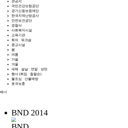
관공서
국민건강보험공단
경기신용보증재단
한국지역난방공사
안전보건공단
경찰서
사회복지시설
교육기관
회의 · 워크숍
종교시설
봄
여름
가을
겨울
새해 · 설날 · 연말 · 성탄
행사 (퇴임 · 칠팔순)
불조심 · 산불예방
호국보훈
배너
BND 2014