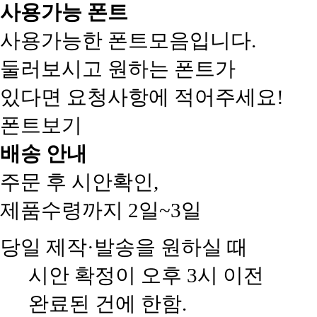
사용가능 폰트
사용가능한 폰트모음입니다.
둘러보시고 원하는 폰트가
있다면 요청사항에 적어주세요!
폰트보기
배송 안내
주문 후 시안확인,
제품수령까지 2일~3일
당일 제작·발송을 원하실 때
시안 확정이 오후 3시 이전
완료된 건에 한함.