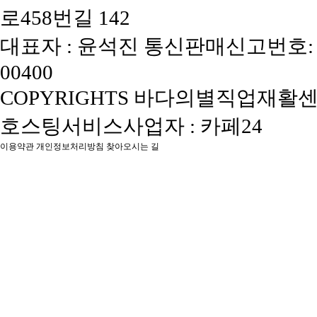
로458번길 142
대표자 : 윤석진
통신판매신고번호: 
00400
COPYRIGHTS 바다의별직업재활센터, 
호스팅서비스사업자 : 카페24
이용약관
개인정보처리방침
찾아오시는 길