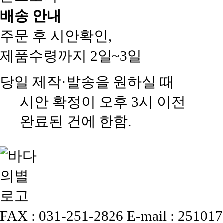
배송 안내
주문 후 시안확인,
제품수령까지 2일~3일
당일 제작·발송을 원하실 때
시안 확정이 오후 3시 이전
완료된 건에 한함.
FAX : 031-251-2826
E-mail : 25101