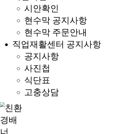
시안확인
현수막 공지사항
현수막 주문안내
직업재활센터 공지사항
공지사항
사진첩
식단표
고충상담