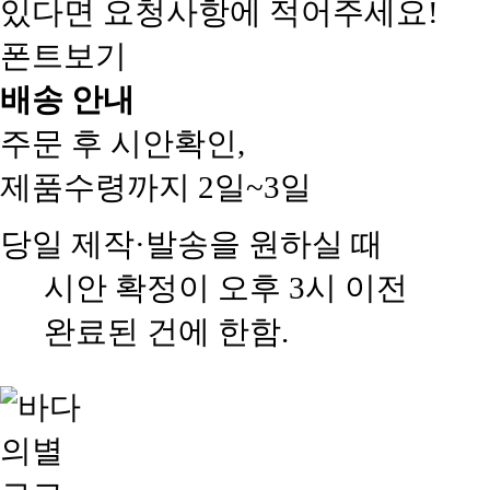
있다면 요청사항에 적어주세요!
폰트보기
배송 안내
주문 후 시안확인,
제품수령까지 2일~3일
당일 제작·발송을 원하실 때
시안 확정이 오후 3시 이전
완료된 건에 한함.