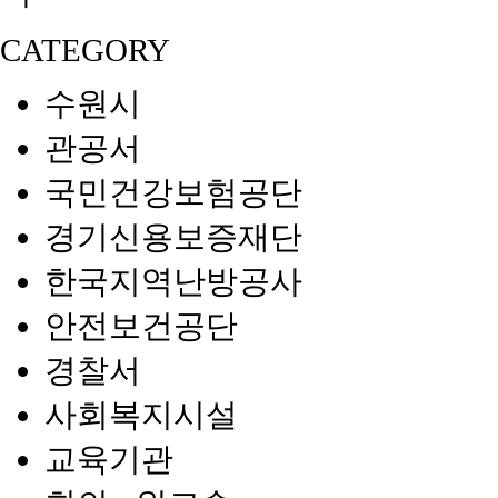
CATEGORY
수원시
관공서
국민건강보험공단
경기신용보증재단
한국지역난방공사
안전보건공단
경찰서
사회복지시설
교육기관