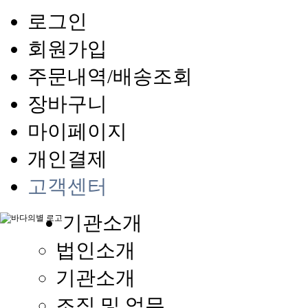
로그인
회원가입
주문내역/배송조회
장바구니
마이페이지
개인결제
고객센터
기관소개
법인소개
기관소개
조직 및 업무