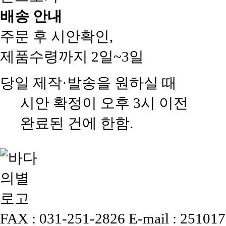
배송 안내
주문 후 시안확인,
제품수령까지 2일~3일
당일 제작·발송을 원하실 때
시안 확정이 오후 3시 이전
완료된 건에 한함.
FAX : 031-251-2826
E-mail : 25101