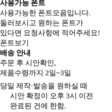
사용가능 폰트
사용가능한 폰트모음입니다.
둘러보시고 원하는 폰트가
있다면 요청사항에 적어주세요!
폰트보기
배송 안내
주문 후 시안확인,
제품수령까지 2일~3일
당일 제작·발송을 원하실 때
시안 확정이 오후 3시 이전
완료된 건에 한함.