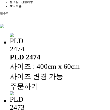
불조심 · 산불예방
호국보훈
현수막
PLD 2474
사이즈 : 400cm x 60cm
사이즈 변경 가능
주문하기