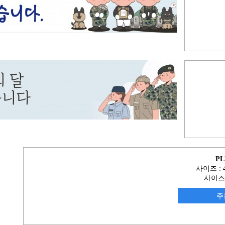
PL
사이즈 : 4
사이즈
주