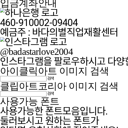
입금계좌안내
460-910002-09404
예금주 : 바다의별직업재활센터
@badastarlove2004
인스타그램을 팔로우하시고 다양한
아이클릭아트 이미지 검색
검색
클립아트코리아 이미지 검색
검색
사용가능 폰트
사용가능한 폰트모음입니다.
둘러보시고 원하는 폰트가