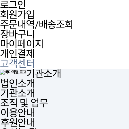
로그인
회원가입
주문내역/배송조회
장바구니
마이페이지
개인결제
고객센터
기관소개
법인소개
기관소개
조직 및 업무
이용안내
후원안내