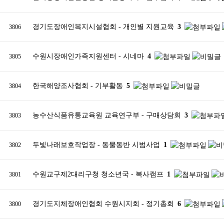
경기도장애인복지시설협회 - 개인별 지원교육
3
3806
수원시장애인가족지원센터 - 시네마
4
3805
한국해양조사협회 - 기부활동
5
3804
농수산식품유통교육원 교육연구부 - 구매상담회
3
3803
두빛나래보호작업장 - 동물동반 시범사업
1
3802
수원교구제2대리구청 청소년국 - 복사캠프
1
3801
경기도지체장애인협회 수원시지회 - 정기총회
6
3800