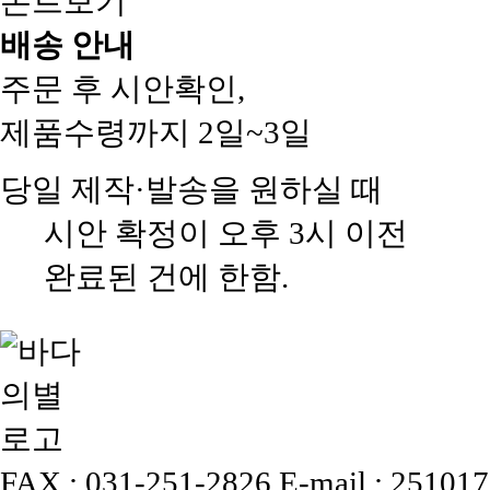
폰트보기
배송 안내
주문 후 시안확인,
제품수령까지 2일~3일
당일 제작·발송을 원하실 때
시안 확정이 오후 3시 이전
완료된 건에 한함.
FAX : 031-251-2826
E-mail : 25101