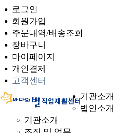
로그인
회원가입
주문내역/배송조회
장바구니
마이페이지
개인결제
고객센터
기관소개
법인소개
기관소개
조직 및 업무