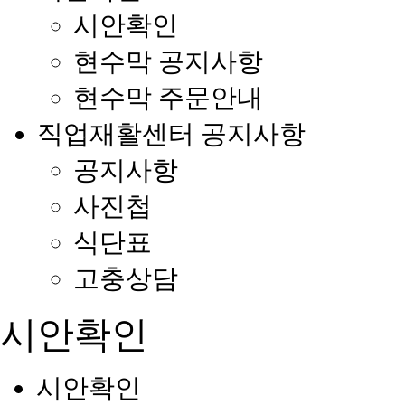
시안확인
현수막 공지사항
현수막 주문안내
직업재활센터 공지사항
공지사항
사진첩
식단표
고충상담
시안확인
시안확인