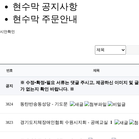
현수막 공지사항
현수막 주문안내
시안확인
번호
제목
※ 수정•확정•필요 서류는 댓글 주시고, 제공하신 이미지 및 
공지
가 없는지 확인 바랍니다. ※
동탄반송동성당 - 기도문
3824
경기도지체장애인협회 수원시지회 - 공예교실
1
3823