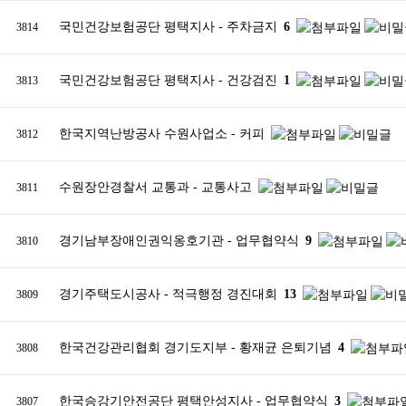
국민건강보험공단 평택지사 - 주차금지
6
3814
국민건강보험공단 평택지사 - 건강검진
1
3813
한국지역난방공사 수원사업소 - 커피
3812
수원장안경찰서 교통과 - 교통사고
3811
경기남부장애인권익옹호기관 - 업무협약식
9
3810
경기주택도시공사 - 적극행정 경진대회
13
3809
한국건강관리협회 경기도지부 - 황재균 은퇴기념
4
3808
한국승강기안전공단 평택안성지사 - 업무협약식
3
3807