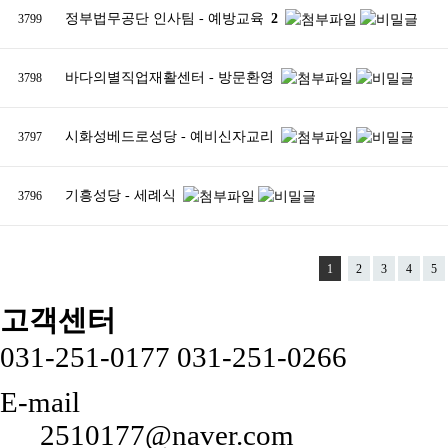
정부법무공단 인사팀 - 예방교육
2
3799
바다의별직업재활센터 - 방문환영
3798
시화성베드로성당 - 예비신자교리
3797
기흥성당 - 세례식
3796
1
2
3
4
5
고객센터
031-251-0177
031-251-0266
E-mail
2510177@naver.com