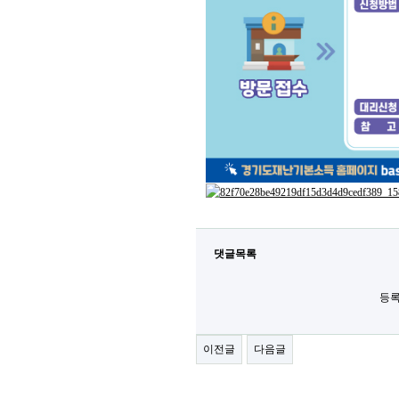
댓글목록
등록
이전글
다음글