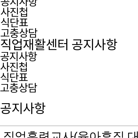
공지사항
사진첩
식단표
고충상담
직업재활센터 공지사항
공지사항
사진첩
식단표
고충상담
공지사항
직업훈련교사(육아휴직 대