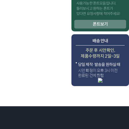
사용가능한 폰트모음입니다.
둘러보시고 원하는 폰트가
있다면 요청사항에 적어주세요!
폰트보기
배송 안내
주문 후 시안확인,
제품수령까지 2일~3일
당일 제작·발송을 원하실 때
시안 확정이 오후 3시 이전
완료된 건에 한함.