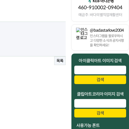
460-910002-09404
예금주 : 바다의별직업재활센터
@badastarlove2004
인스타그램을 팔로우하시
고 다양한 소식과 공지사항
을 확인하세요!
아이클릭아트 이미지 검색
목록
검색
클립아트코리아 이미지 검색
검색
사용가능 폰트