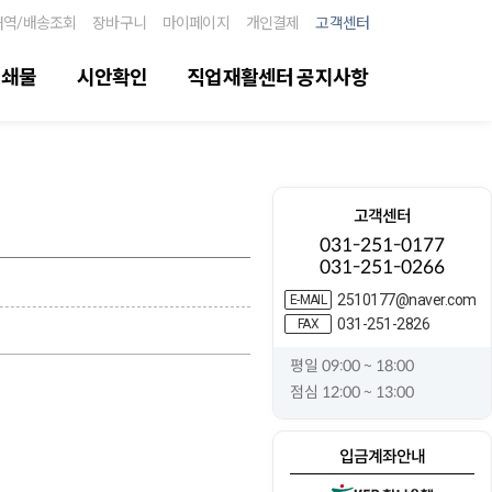
내역/배송조회
장바구니
마이페이지
개인결제
고객센터
인쇄물
시안확인
직업재활센터 공지사항
고객센터
031-251-0177
031-251-0266
2510177@naver.com
E-MAIL
031-251-2826
FAX
평일 09:00 ~ 18:00
점심 12:00 ~ 13:00
입금계좌안내