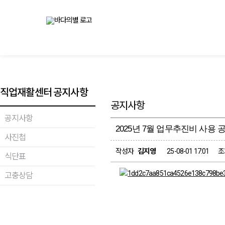
직업재활센터 공지사항
공지사항
공지사항
2025년 7월 업무추진비 사용 
사진첩
페이지 정보
작성자
김지영
25-08-01 17:01
조
식단표
고충상담