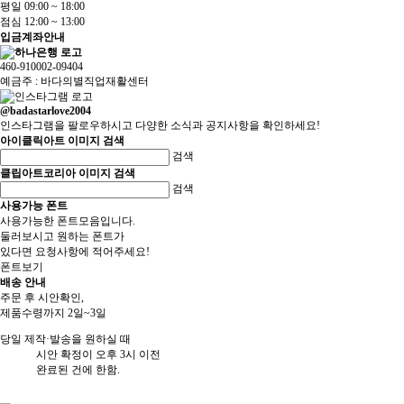
평일 09:00 ~ 18:00
점심 12:00 ~ 13:00
입금계좌안내
460-910002-09404
예금주 : 바다의별직업재활센터
@badastarlove2004
인스타그램을 팔로우하시고 다양한 소식과 공지사항을 확인하세요!
아이클릭아트 이미지 검색
검색
클립아트코리아 이미지 검색
검색
사용가능 폰트
사용가능한 폰트모음입니다.
둘러보시고 원하는 폰트가
있다면 요청사항에 적어주세요!
폰트보기
배송 안내
주문 후 시안확인,
제품수령까지 2일~3일
당일 제작·발송을 원하실 때
시안 확정이 오후 3시 이전
완료된 건에 한함.