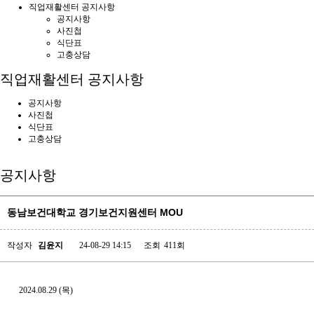
직업재활센터 공지사항
공지사항
사진첩
식단표
고충상담
직업재활센터 공지사항
공지사항
사진첩
식단표
고충상담
공지사항
동남보건대학교 경기보건지원센터 MOU
페이지 정보
작성자
김윤지
24-08-29 14:15
조회
411회
2024.08.29 (목)