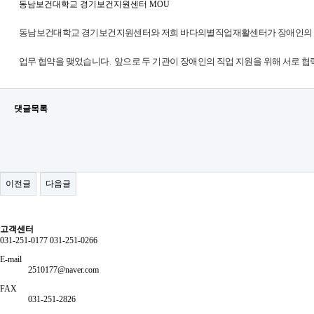
동남보건대학교 경기보건지원센터 MOU
동남보건대학교 경기보건지원센터와 저희 바다의별직업재활센터가 장애인의 
업무 협약을 맺었습니다. 앞
으로 두 기관이 장애인의 직업 지원을 위해
서로 협
댓글목록
이전글
다음글
고객센터
031-251-0177
031-251-0266
E-mail
2510177@naver.com
FAX
031-251-2826