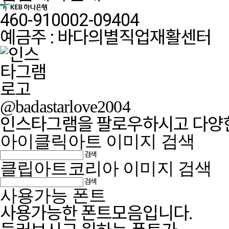
460-910002-09404
예금주 : 바다의별직업재활센터
@badastarlove2004
인스타그램을 팔로우하시고 다양한
아이클릭아트 이미지 검색
검색
클립아트코리아 이미지 검색
검색
사용가능 폰트
사용가능한 폰트모음입니다.