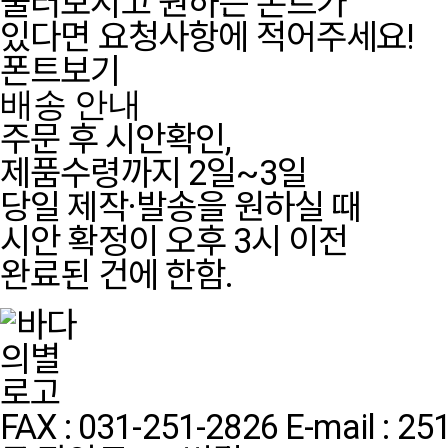
둘러보시고 원하는 폰트가
있다면 요청사항에 적어주세요!
폰트보기
배송 안내
주문 후 시안확인,
제품수령까지 2일~3일
당일 제작·발송을 원하실 때
시안 확정이 오후 3시 이전
완료된 건에 한함.
FAX : 031-251-2826
E-mail : 2