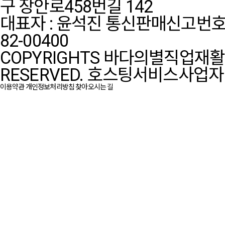
구 장안로458번길 142
대표자 : 윤석진
통신판매신고번호:
82-00400
COPYRIGHTS 바다의별직업재활센터
RESERVED.
호스팅서비스사업자 :
이용약관
개인정보처리방침
찾아오시는 길