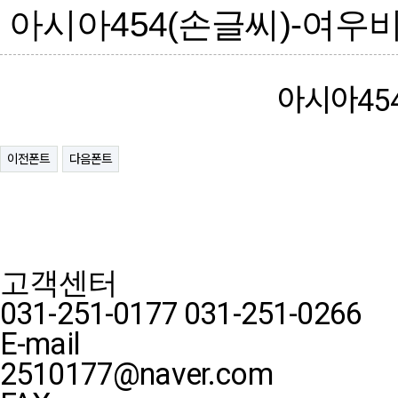
아시아454(손글씨)-여우
아시아45
이전폰트
다음폰트
고객센터
031-251-0177
031-251-0266
E-mail
2510177@naver.com