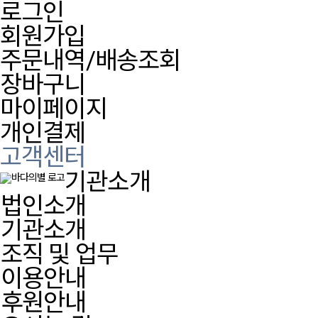
로그인
회원가입
주문내역/배송조회
장바구니
마이페이지
개인결제
고객센터
기관소개
법인소개
기관소개
조직 및 업무
이용안내
후원안내