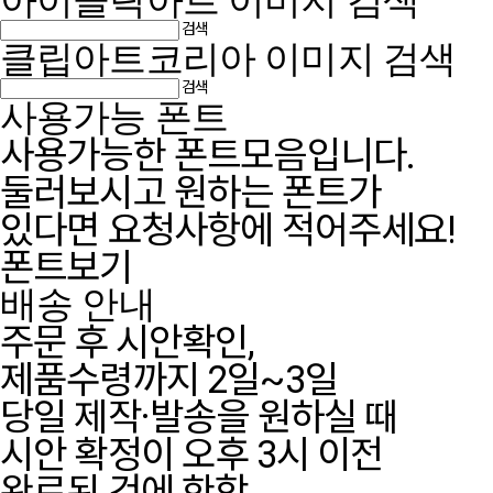
아이클릭아트 이미지 검색
검색
클립아트코리아 이미지 검색
검색
사용가능 폰트
사용가능한 폰트모음입니다.
둘러보시고 원하는 폰트가
있다면 요청사항에 적어주세요!
폰트보기
배송 안내
주문 후 시안확인,
제품수령까지 2일~3일
당일 제작·발송을 원하실 때
시안 확정이 오후 3시 이전
완료된 건에 한함.