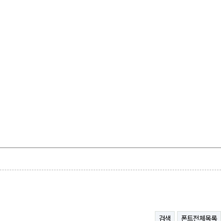
검색
폰트전체목록