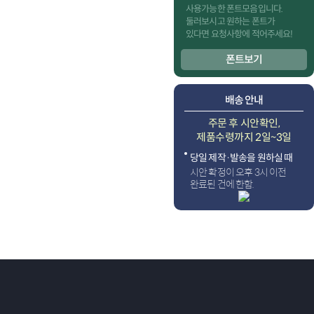
사용가능한 폰트모음입니다.
둘러보시고 원하는 폰트가
있다면 요청사항에 적어주세요!
폰트보기
배송 안내
주문 후 시안확인,
제품수령까지 2일~3일
당일 제작·발송을 원하실 때
시안 확정이 오후 3시 이전
완료된 건에 한함.