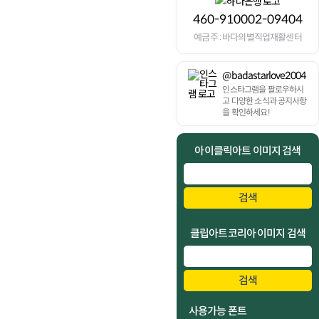
460-910002-09404
예금주 : 바다의별직업재활센터
@badastarlove2004
인스타그램을 팔로우하시
고 다양한 소식과 공지사항
을 확인하세요!
아이클릭아트 이미지 검색
검색
클립아트코리아 이미지 검색
검색
사용가능 폰트