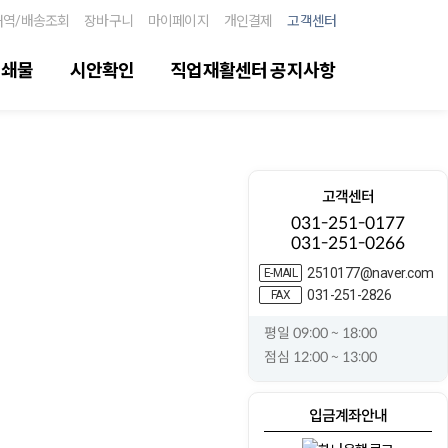
내역/배송조회
장바구니
마이페이지
개인결제
고객센터
인쇄물
시안확인
직업재활센터 공지사항
고객센터
031-251-0177
031-251-0266
2510177@naver.com
E-MAIL
031-251-2826
FAX
평일 09:00 ~ 18:00
점심 12:00 ~ 13:00
입금계좌안내