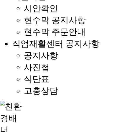
시안확인
현수막 공지사항
현수막 주문안내
직업재활센터 공지사항
공지사항
사진첩
식단표
고충상담