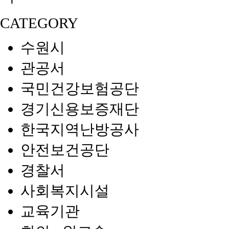
CATEGORY
수원시
관공서
국민건강보험공단
경기신용보증재단
한국지역난방공사
안전보건공단
경찰서
사회복지시설
교육기관