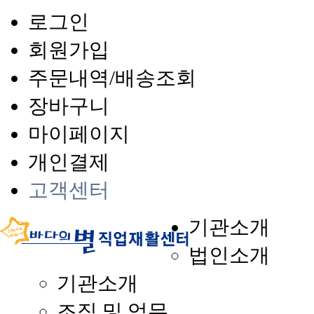
로그인
회원가입
주문내역/배송조회
장바구니
마이페이지
개인결제
고객센터
기관소개
법인소개
기관소개
조직 및 업무