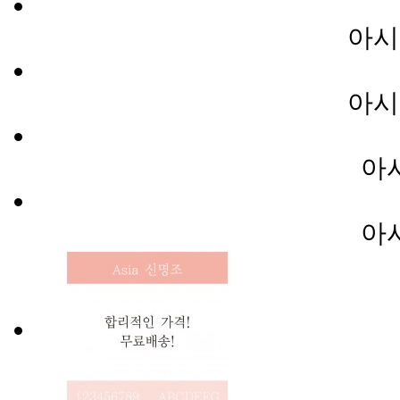
아시
아시
아
아