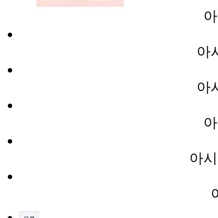
아
아
아
아
아시