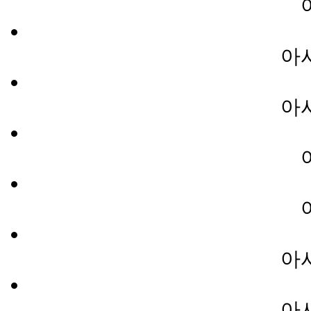
아
아
아
아