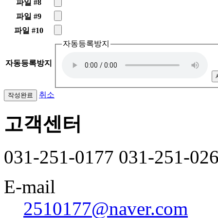
파일 #8
파일 #9
파일 #10
자동등록방지
자동등록방지
취소
고객센터
031-251-0177
031-251-02
E-mail
2510177@naver.com