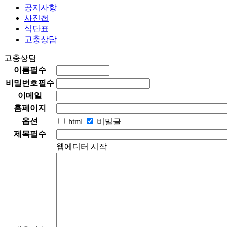
공지사항
사진첩
식단표
고충상담
고충상담
이름
필수
비밀번호
필수
이메일
홈페이지
옵션
html
비밀글
제목
필수
웹에디터 시작