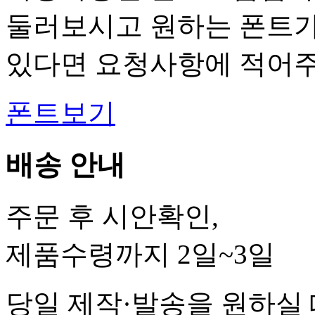
둘러보시고 원하는 폰트
있다면 요청사항에 적어주
폰트보기
배송 안내
주문 후 시안확인,
제품수령까지 2일~3일
당일 제작·발송을 원하실