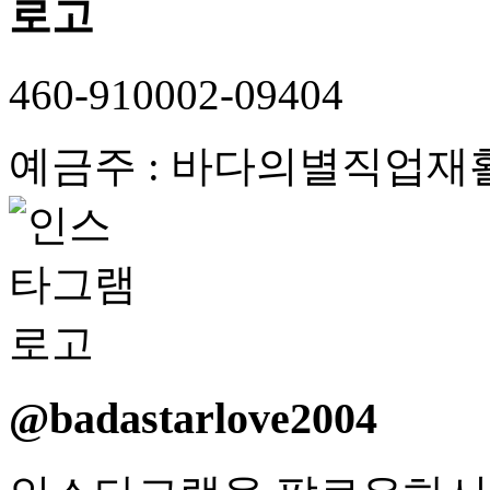
460-910002-09404
예금주 : 바다의별직업재
@badastarlove2004