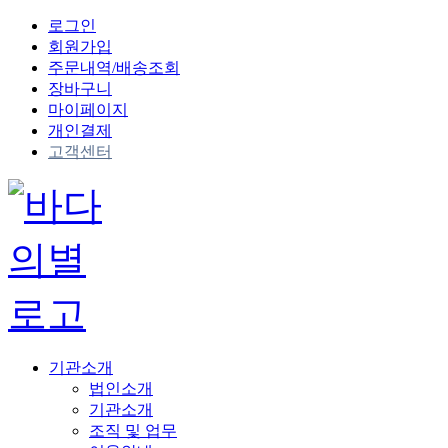
로그인
회원가입
주문내역/배송조회
장바구니
마이페이지
개인결제
고객센터
기관소개
법인소개
기관소개
조직 및 업무